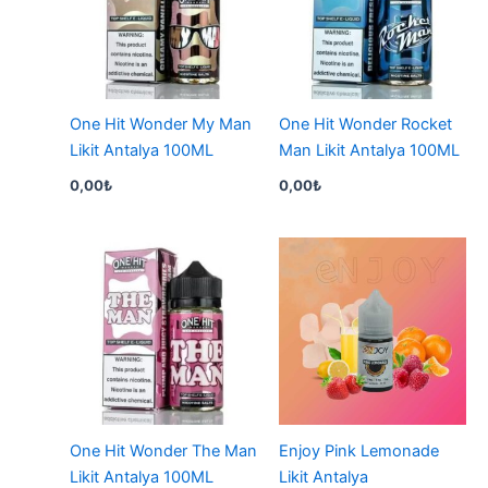
One Hit Wonder My Man
One Hit Wonder Rocket
Likit Antalya 100ML
Man Likit Antalya 100ML
0,00
₺
0,00
₺
One Hit Wonder The Man
Enjoy Pink Lemonade
Likit Antalya 100ML
Likit Antalya