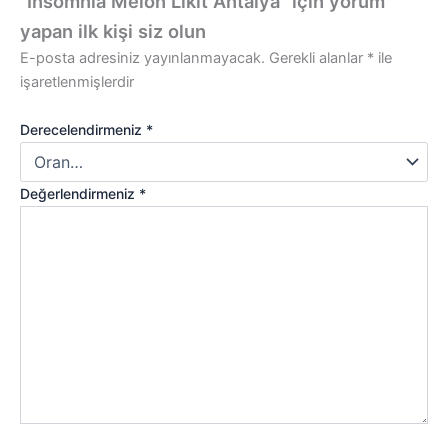
“Insomnia Melon Likit Antalya” için yorum
yapan ilk kişi siz olun
E-posta adresiniz yayınlanmayacak.
Gerekli alanlar
*
ile
işaretlenmişlerdir
Derecelendirmeniz
*
Değerlendirmeniz
*