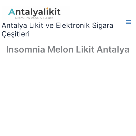
İçeriğe
atla
Antalya Likit ve Elektronik Sigara
Çeşitleri
Insomnia Melon Likit Antalya