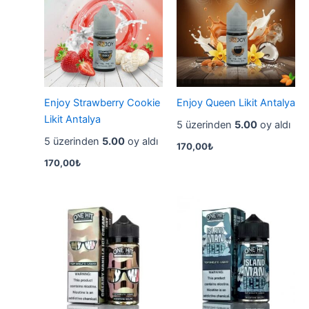
Enjoy Strawberry Cookie
Enjoy Queen Likit Antalya
Likit Antalya
5 üzerinden
5.00
oy aldı
5 üzerinden
5.00
oy aldı
170,00
₺
170,00
₺