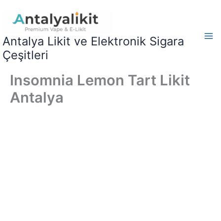
İçeriğe
atla
Antalya Likit ve Elektronik Sigara
Çeşitleri
Insomnia Lemon Tart Likit
Antalya