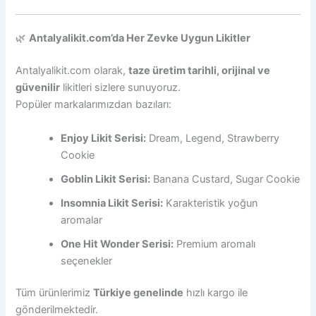
🌿
Antalyalikit.com’da Her Zevke Uygun Likitler
Antalyalikit.com olarak,
taze üretim tarihli, orijinal ve
güvenilir
likitleri sizlere sunuyoruz.
Popüler markalarımızdan bazıları:
Enjoy Likit Serisi:
Dream, Legend, Strawberry
Cookie
Goblin Likit Serisi:
Banana Custard, Sugar Cookie
Insomnia Likit Serisi:
Karakteristik yoğun
aromalar
One Hit Wonder Serisi:
Premium aromalı
seçenekler
Tüm ürünlerimiz
Türkiye genelinde
hızlı kargo ile
gönderilmektedir.