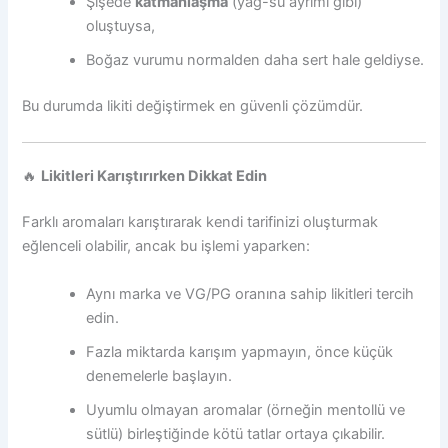
Şişede
katmanlaşma
(yağ-su ayrımı gibi)
oluştuysa,
Boğaz vurumu normalden daha sert hale geldiyse.
Bu durumda likiti değiştirmek en güvenli çözümdür.
🔥
Likitleri Karıştırırken Dikkat Edin
Farklı aromaları karıştırarak kendi tarifinizi oluşturmak
eğlenceli olabilir, ancak bu işlemi yaparken:
Aynı marka ve VG/PG oranına sahip likitleri tercih
edin.
Fazla miktarda karışım yapmayın, önce küçük
denemelerle başlayın.
Uyumlu olmayan aromalar (örneğin mentollü ve
sütlü) birleştiğinde kötü tatlar ortaya çıkabilir.