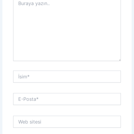
yazın..
İsim*
E-
Posta*
Web
sitesi